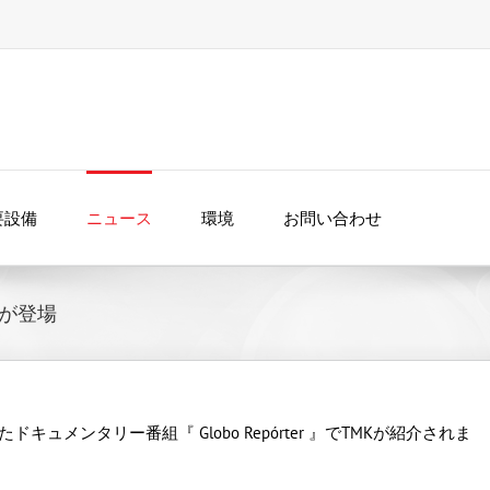
要設備
ニュース
環境
お問い合わせ
Kが登場
ュメンタリー番組『 Globo Repórter 』でTMKが紹介されま