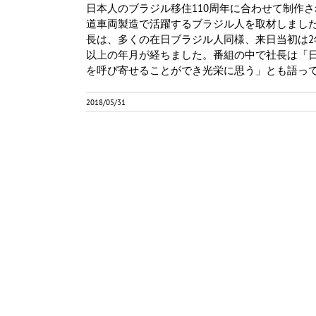
日本人のブラジル移住110周年に合わせて制作
道車両製造で活躍するブラジル人を取材しまし
長は、多くの在日ブラジル人同様、来日当初は2
以上の年月が経ちました。番組の中で社長は「
を呼び寄せることができ光栄に思う」とも語っ
2018/05/31